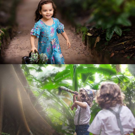
977
0