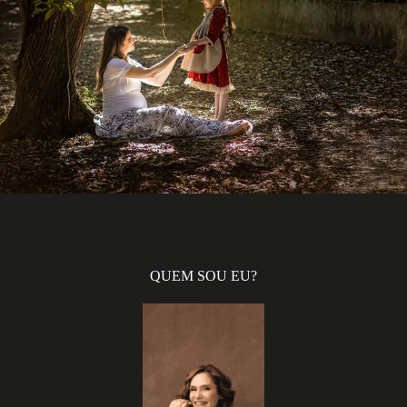
1016
0
QUEM SOU EU?