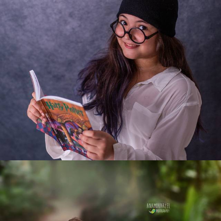
1065
0