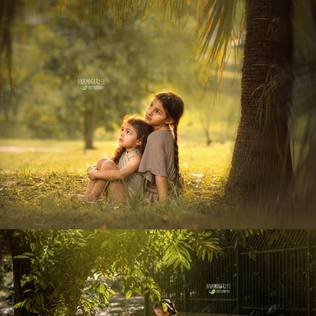
1034
0