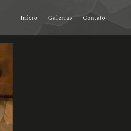
Início
Galerias
Contato