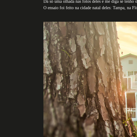
Dá só uma olhada nas fotos deles e me diga se tenho o
O ensaio foi feito na cidade natal deles: Tampa, na Fló