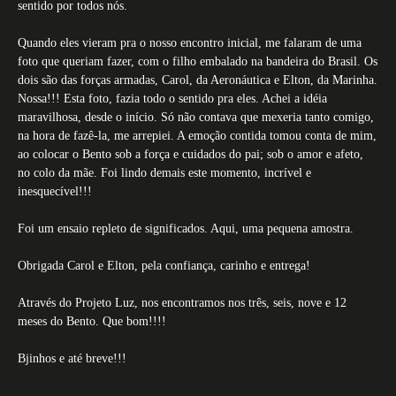
sentido por todos nós.
Quando eles vieram pra o nosso encontro inicial, me falaram de uma
foto que queriam fazer, com o filho embalado na bandeira do Brasil. Os
dois são das forças armadas, Carol, da Aeronáutica e Elton, da Marinha.
Nossa!!! Esta foto, fazia todo o sentido pra eles. Achei a idéia
maravilhosa, desde o início. Só não contava que mexeria tanto comigo,
na hora de fazê-la, me arrepiei. A emoção contida tomou conta de mim,
ao colocar o Bento sob a força e cuidados do pai; sob o amor e afeto,
no colo da mãe. Foi lindo demais este momento, incrível e
inesquecível!!!
Foi um ensaio repleto de significados. Aqui, uma pequena amostra.
Obrigada Carol e Elton, pela confiança, carinho e entrega!
Através do Projeto Luz, nos encontramos nos três, seis, nove e 12
meses do Bento. Que bom!!!!
Bjinhos e até breve!!!