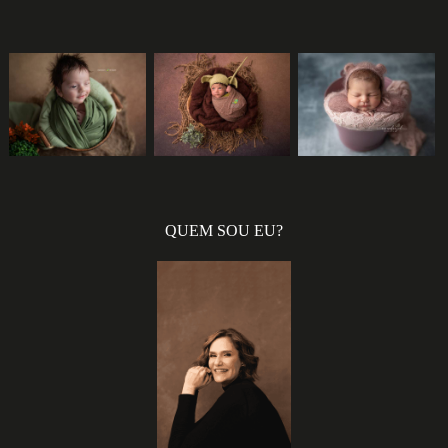
1011
0
2023
6
1301
0
QUEM SOU EU?