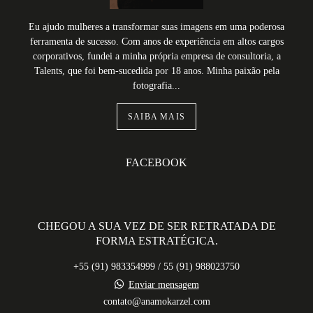
Eu ajudo mulheres a transformar suas imagens em uma poderosa
ferramenta de sucesso. Com anos de experiência em altos cargos
corporativos, fundei a minha própria empresa de consultoria, a
Talents, que foi bem-sucedida por 18 anos. Minha paixão pela
fotografia...
SAIBA MAIS
FACEBOOK
CHEGOU A SUA VEZ DE SER RETRATADA DE
FORMA ESTRATÉGICA.
+55 (91) 983354999 / 55 (91) 988023750
Enviar mensagem
contato@anamokarzel.com