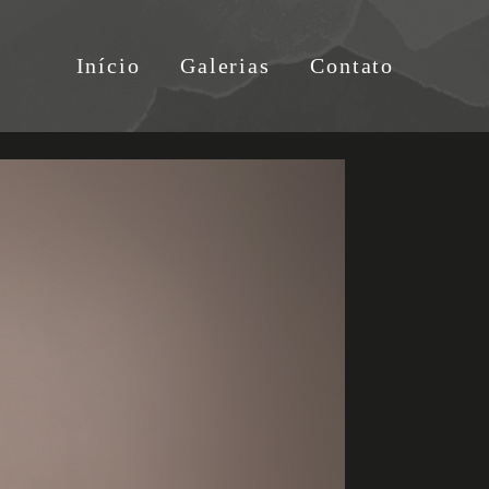
Início
Galerias
Contato