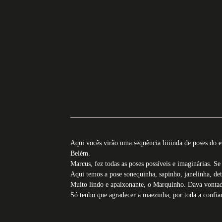
Aqui vocês virão uma sequência liiiinda de poses
Belém.
Marcus, fez todas as poses possíveis e imaginárias. 
Aqui temos a pose sonequinha, sapinho, janelinha, de
Muito lindo e apaixonante, o Marquinho. Dava vontad
Só tenho que agradecer a maezinha, por toda a confian