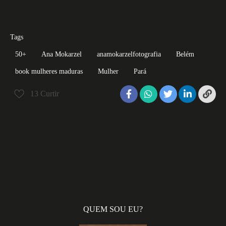
Tags
50+
Ana Mokarzel
anamokarzelfotografia
Belém
book mulheres maduras
Mulher
Pará
13
Curtir
QUEM SOU EU?