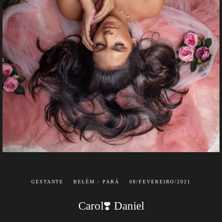
GESTANTE
BELÉM - PARÁ
08/FEVEREIRO/2021
Carol❣️ Daniel