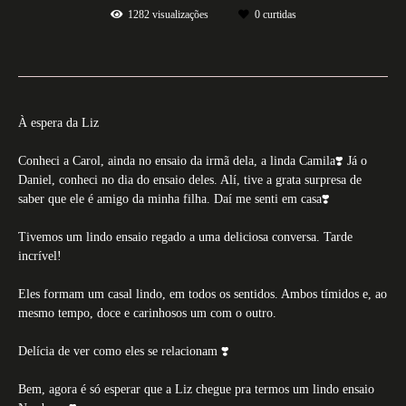
1282
visualizações
0
curtidas
À espera da Liz
Conheci a Carol, ainda no ensaio da irmã dela, a linda Camila❣️ Já o
Daniel, conheci no dia do ensaio deles. Alí, tive a grata surpresa de
saber que ele é amigo da minha filha. Daí me senti em casa❣️
Tivemos um lindo ensaio regado a uma deliciosa conversa. Tarde
incrível!
Eles formam um casal lindo, em todos os sentidos. Ambos tímidos e, ao
mesmo tempo, doce e carinhosos um com o outro.
Delícia de ver como eles se relacionam ❣️
Bem, agora é só esperar que a Liz chegue pra termos um lindo ensaio