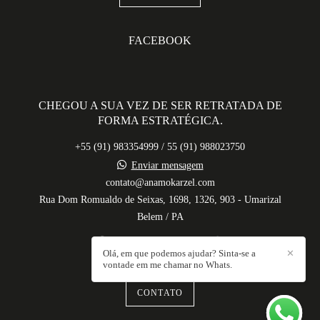
FACEBOOK
CHEGOU A SUA VEZ DE SER RETRATADA DE
FORMA ESTRATÉGICA.
+55 (91) 983354999 / 55 (91) 988023750
Enviar mensagem
contato@anamokarzel.com
Rua Dom Romualdo de Seixas, 1698, 1326, 903 - Umarizal
Belem / PA
Olá, em que podemos ajudar? Sinta-se a
✕
vontade em me chamar no Whats.
CONTATO