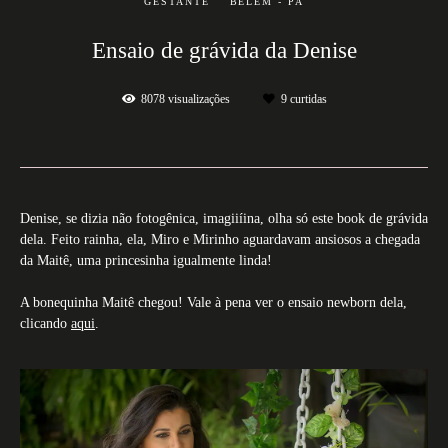
GESTANTE
BELÉM - PA
Ensaio de grávida da Denise
8078
visualizações
9
curtidas
Denise, se dizia não fotogênica, imagiiíina, olha só este book de grávida
dela. Feito rainha, ela, Miro e Mirinho aguardavam ansiosos a chegada
da Maitê, uma princesinha igualmente linda!
A bonequinha Maitê chegou! Vale à pena ver o ensaio newborn dela,
clicando
aqui
.