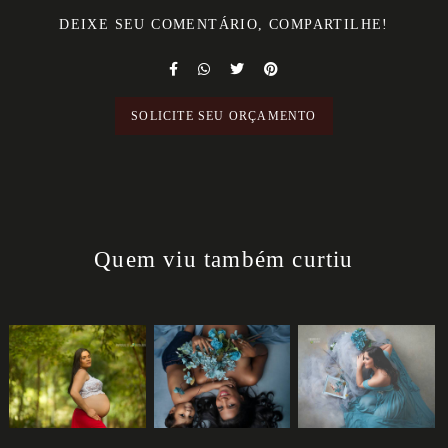
DEIXE SEU COMENTÁRIO, COMPARTILHE!
SOLICITE SEU ORÇAMENTO
Quem viu também curtiu
3757
7
2568
1
1185
0