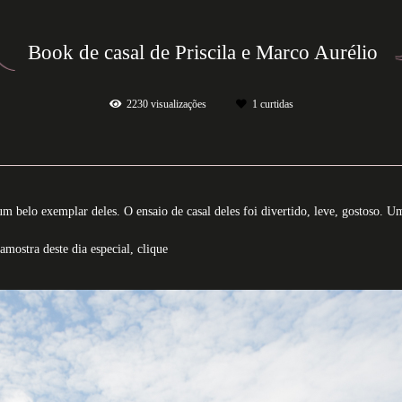
Book de casal de Priscila e Marco Aurélio
2230
visualizações
1
curtidas
 um belo exemplar deles. O ensaio de casal deles foi divertido, leve, gostoso.
amostra deste dia especial, clique